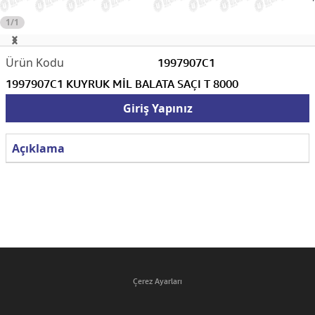
1/1
1997907C1
1997907C1 KUYRUK MİL BALATA SAÇI T 8000
Giriş Yapınız
Açıklama
Çerez Ayarları