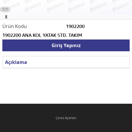
1/1
1902200
1902200 ANA KOL YATAK STD. TAKIM
Giriş Yapınız
Açıklama
Çerez Ayarları