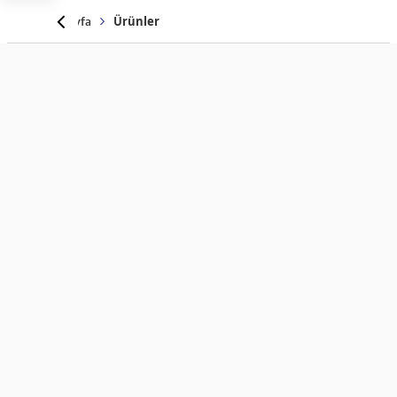
Anasayfa
Ürünler