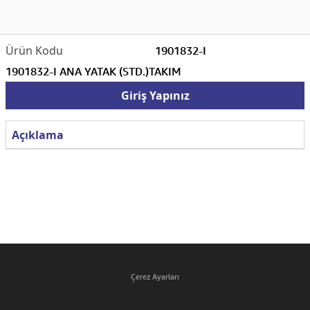
1901832-I
1901832-I ANA YATAK (STD.)TAKIM
Giriş Yapınız
Açıklama
Çerez Ayarları