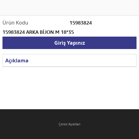
15983824
15983824 ARKA BİJON M 18*35
Giriş Yapınız
Açıklama
Çerez Ayarları