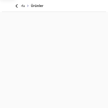
Anasayfa
Ürünler