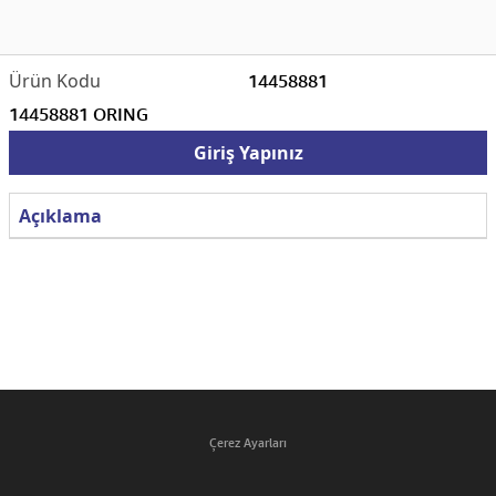
14458881
14458881 ORING
Giriş Yapınız
Açıklama
Çerez Ayarları