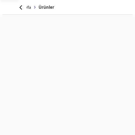
Anasayfa
Ürünler