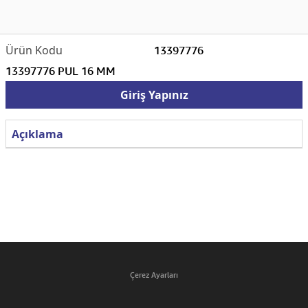
13397776
13397776 PUL 16 MM
Giriş Yapınız
Açıklama
Çerez Ayarları