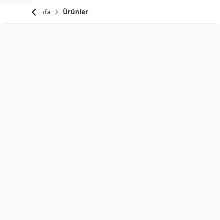
Anasayfa
Ürünler