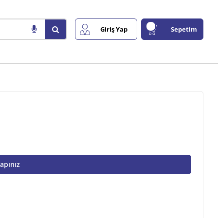
Giriş Yap
Sepetim
Yapınız