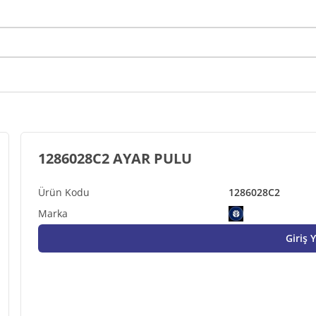
1286028C2 AYAR PULU
1286028C2
Giriş 